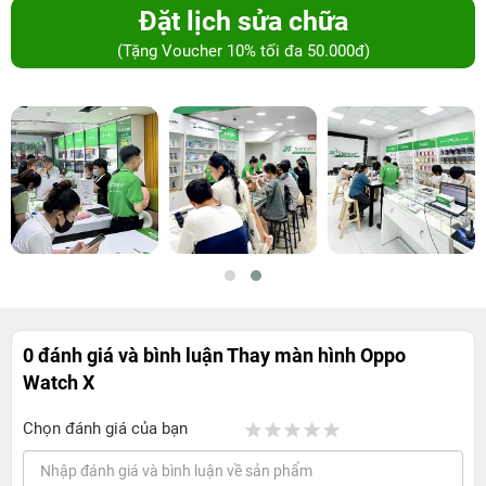
Đặt lịch sửa chữa
(Tặng Voucher 10% tối đa 50.000đ)
0 đánh giá và bình luận
Thay màn hình Oppo
Watch X
Chọn đánh giá của bạn