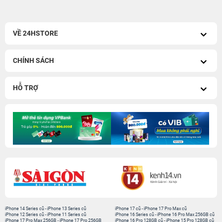
VỀ 24HSTORE
CHÍNH SÁCH
HỖ TRỢ
iPhone 14 Series cũ
-
iPhone 13 Series cũ
iPhone 17 cũ
-
iPhone 17 Pro Max cũ
iPhone 12 Series cũ
-
iPhone 11 Series cũ
iPhone 16 Series cũ
-
iPhone 16 Pro Max 256GB cũ
iPhone 17 Pro Max 256GB
-
iPhone 17 Pro 256GB
iPhone 16 Pro 128GB cũ
-
iPhone 15 Pro 128GB cũ