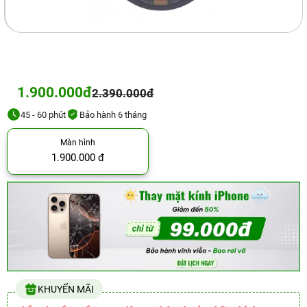
1.900.000đ
2.390.000đ
45 - 60 phút
Bảo hành 6 tháng
Màn hình
1.900.000 đ
KHUYẾN MÃI