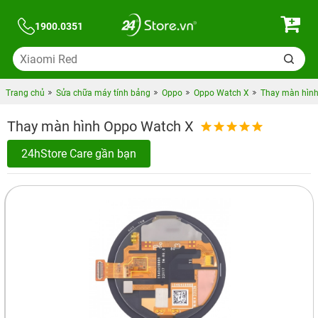
1900.0351
Trang chủ
Sửa chữa máy tính bảng
Oppo
Oppo Watch X
Thay màn hình
Thay màn hình Oppo Watch X
24hStore Care gần bạn