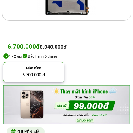
6.700.000đ
8.040.000đ
1 - 2 giờ
Bảo hành 6 tháng
Màn hình
6.700.000 đ
KHUYẾN MÃI