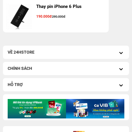
Thay pin iPhone 6 Plus
190.000đ
290.000đ
VỀ 24HSTORE
CHÍNH SÁCH
HỖ TRỢ