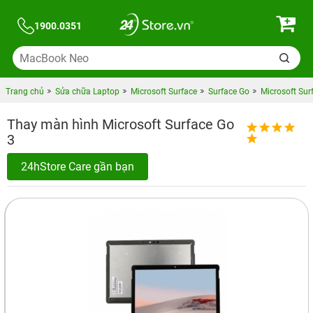
1900.0351
Trang chủ
Sửa chữa Laptop
Microsoft Surface
Surface Go
Microsoft Sur
Thay màn hình Microsoft Surface Go
3
24hStore Care gần bạn