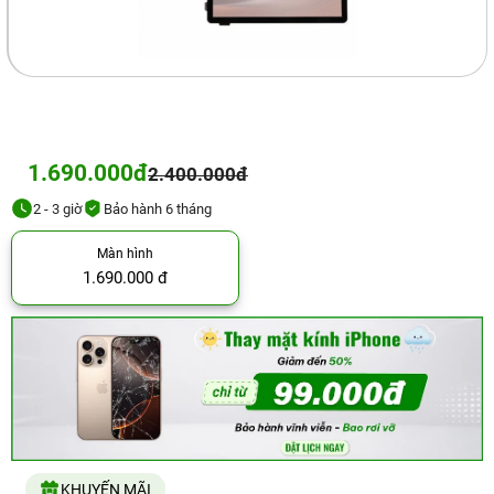
1.690.000đ
2.400.000đ
2 - 3 giờ
Bảo hành 6 tháng
Màn hình
1.690.000 đ
KHUYẾN MÃI