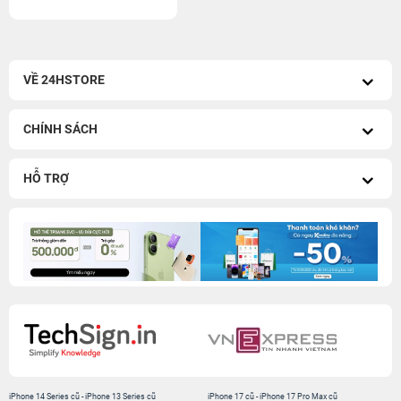
VỀ 24HSTORE
CHÍNH SÁCH
HỖ TRỢ
iPhone 14 Series cũ
-
iPhone 13 Series cũ
iPhone 17 cũ
-
iPhone 17 Pro Max cũ