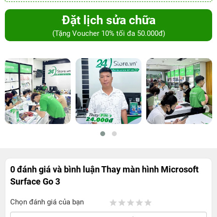
Đặt lịch sửa chữa
(Tặng Voucher 10% tối đa 50.000đ)
0 đánh giá và bình luận
Thay màn hình Microsoft
Surface Go 3
Chọn đánh giá của bạn