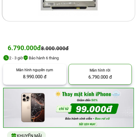
6.790.000đ
8.000.000đ
2 - 3 giờ
Bảo hành 6 tháng
Màn hình nguyên cụm
Màn hình rời
8.990.000 đ
6.790.000 đ
KHUYẾN MÃI