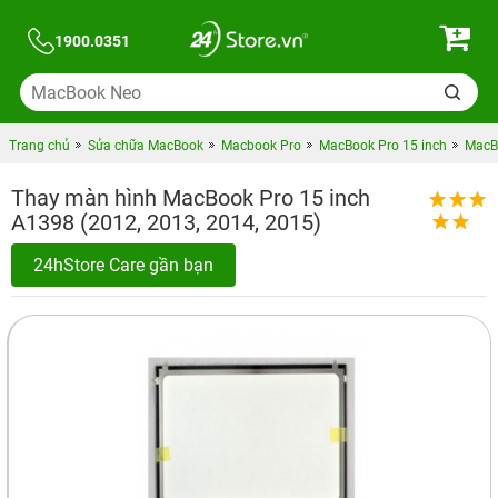
1900.0351
Trang chủ
Sửa chữa MacBook
Macbook Pro
MacBook Pro 15 inch
MacBo
Thay màn hình MacBook Pro 15 inch
A1398 (2012, 2013, 2014, 2015)
24hStore Care gần bạn