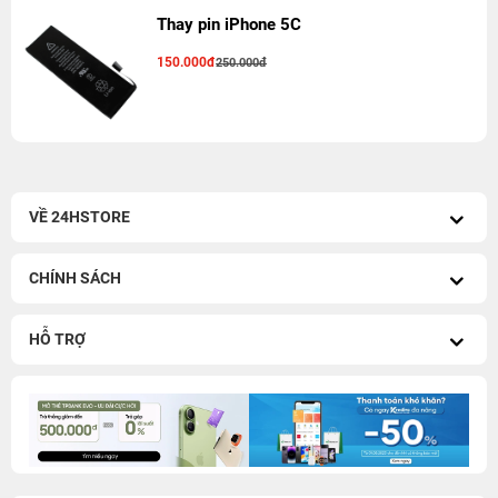
Thay pin iPhone 5C
150.000đ
250.000đ
VỀ 24HSTORE
CHÍNH SÁCH
HỖ TRỢ