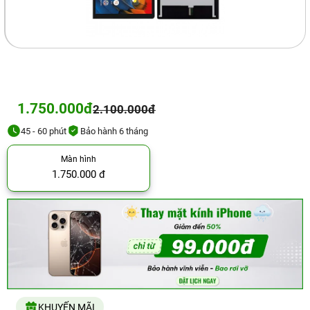
1.750.000đ
2.100.000đ
45 - 60 phút
Bảo hành 6 tháng
Màn hình
1.750.000 đ
KHUYẾN MÃI