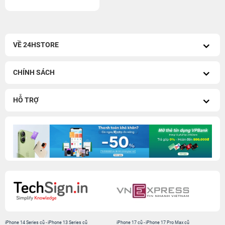
VỀ 24HSTORE
CHÍNH SÁCH
HỖ TRỢ
iPhone 14 Series cũ
-
iPhone 13 Series cũ
iPhone 17 cũ
-
iPhone 17 Pro Max cũ