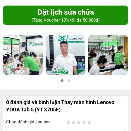
Đặt lịch sửa chữa
(Tặng Voucher 10% tối đa 50.000đ)
0 đánh giá và bình luận
Thay màn hình Lenovo
YOGA Tab 5 (YT X705F)
Chọn đánh giá của bạn