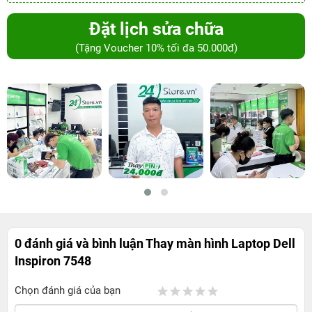
Đặt lịch sửa chữa
(Tặng Voucher 10% tối đa 50.000đ)
0 đánh giá và bình luận
Thay màn hình Laptop Dell
Inspiron 7548
Chọn đánh giá của bạn