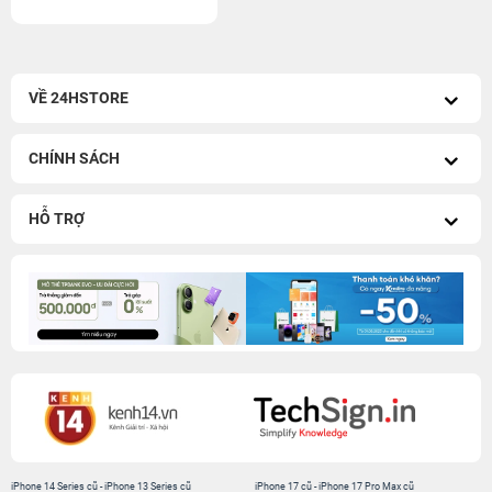
VỀ 24HSTORE
CHÍNH SÁCH
HỖ TRỢ
iPhone 14 Series cũ
-
iPhone 13 Series cũ
iPhone 17 cũ
-
iPhone 17 Pro Max cũ