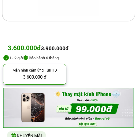
3.600.000đ
3.900.000đ
1 - 2 giờ
Bảo hành 6 tháng
Màn hình cảm ứng Full HD
3.600.000 đ
KHUYẾN MÃI