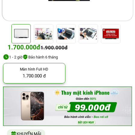
1.700.000đ
1.900.000đ
1 - 2 giờ
Bảo hành 6 tháng
Màn hình Full HD
1.700.000 đ
KHUYẾN MÃI