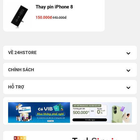
Thay pin iPhone 8
150.000đ
440.000đ
VỀ 24HSTORE
CHÍNH SÁCH
HỖ TRỢ