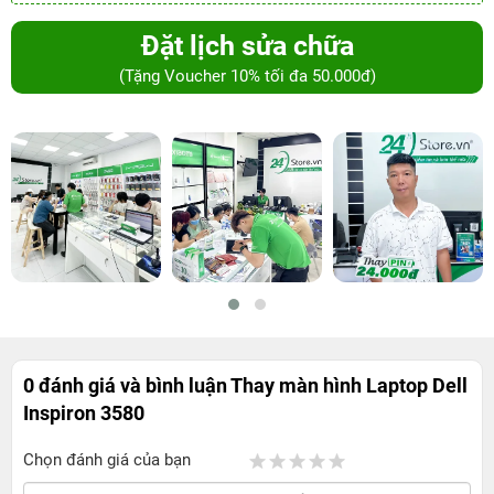
Đặt lịch sửa chữa
(Tặng Voucher 10% tối đa 50.000đ)
0 đánh giá và bình luận
Thay màn hình Laptop Dell
Inspiron 3580
Chọn đánh giá của bạn