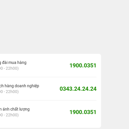
g đài mua hàng
1900.0351
0 - 22h00)
ch hàng doanh nghiệp
0343.24.24.24
0 - 22h00)
 ánh chất lượng
1900.0351
0 - 22h00)