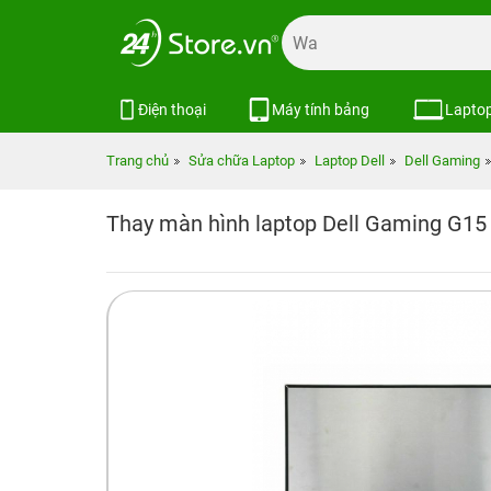
Điện thoại
Máy tính bảng
Lapto
Trang chủ
Sửa chữa Laptop
Laptop Dell
Dell Gaming
Thay màn hình laptop Dell Gaming G15