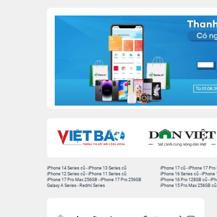
iPhone 14 Series cũ
-
iPhone 13 Series cũ
iPhone 17 cũ
-
iPhone 17 Pro
iPhone 12 Series cũ
-
iPhone 11 Series cũ
iPhone 16 Series cũ
-
iPhone 
iPhone 17 Pro Max 256GB
-
iPhone 17 Pro 256GB
iPhone 16 Pro 128GB cũ
-
iPh
Galaxy A Series
-
Redmi Series
iPhone 15 Pro Max 256GB cũ