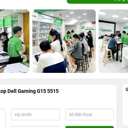
top Dell Gaming G15 5515