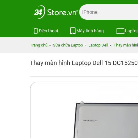
Điện thoại
Máy tính bảng
Lapto
Trang chủ
Sửa chữa Laptop
Laptop Dell
Thay màn hìn
Thay màn hình Laptop Dell 15 DC15250