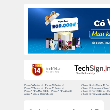
iPhone 14 Series cũ
-
iPhone 13 Series cũ
iPhone 17 cũ
-
iPhone 17 Pro
iPhone 12 Series cũ
-
iPhone 11 Series cũ
iPhone 16 Series cũ
-
iPhone 
iPhone 17 Pro Max 256GB
-
iPhone 17 Pro 256GB
iPhone 16 Pro 128GB cũ
-
iPh
Galaxy A Series
-
Redmi Series
iPhone 15 Pro Max 256GB cũ