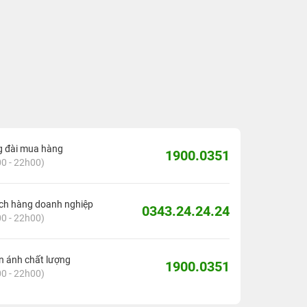
g đài mua hàng
1900.0351
0 - 22h00)
ch hàng doanh nghiệp
0343.24.24.24
0 - 22h00)
 ánh chất lượng
1900.0351
0 - 22h00)