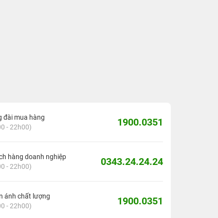
g đài mua hàng
1900.0351
0 - 22h00)
ch hàng doanh nghiệp
0343.24.24.24
0 - 22h00)
 ánh chất lượng
1900.0351
0 - 22h00)