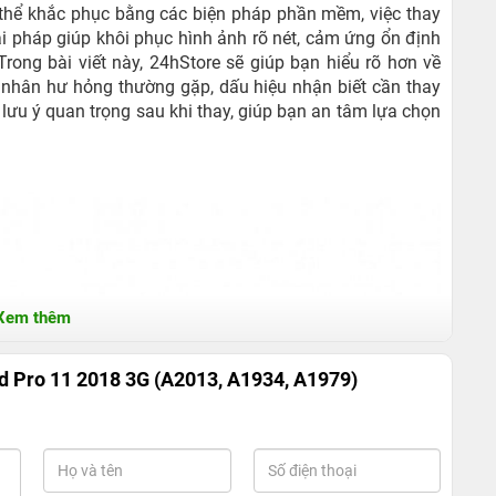
g thể khắc phục bằng các biện pháp phần mềm, việc thay
i pháp giúp khôi phục hình ảnh rõ nét, cảm ứng ổn định
Trong bài viết này, 24hStore sẽ giúp bạn hiểu rõ hơn về
 nhân hư hỏng thường gặp, dấu hiệu nhận biết cần thay
ưu ý quan trọng sau khi thay, giúp bạn an tâm lựa chọn
Xem thêm
d Pro 11 2018 3G (A2013, A1934, A1979)