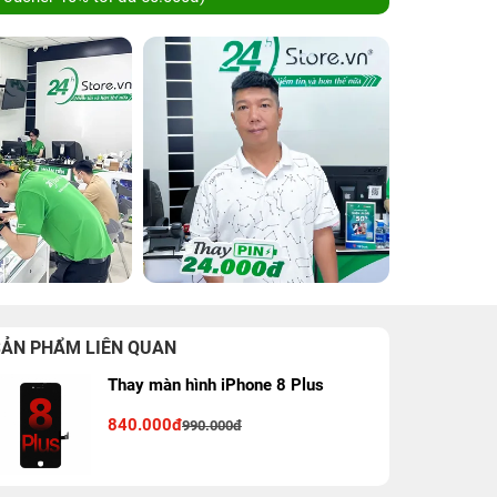
SẢN PHẨM LIÊN QUAN
Thay màn hình iPhone 8 Plus
840.000đ
990.000đ