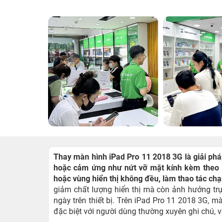
Thay màn hình iPad Pro 11 2018 3G là giải pháp 
hoặc cảm ứng như nứt vỡ mặt kính kèm theo lỗ
hoặc vùng hiển thị không đều, làm thao tác ch
giảm chất lượng hiển thị mà còn ảnh hưởng trực
ngày trên thiết bị. Trên iPad Pro 11 2018 3G, m
đặc biệt với người dùng thường xuyên ghi chú, v