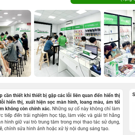
cần thiết khi thiết bị gặp các lỗi liên quan đến hiển thị
i hiển thị, xuất hiện sọc màn hình, loang màu, ám tối
ạm không còn chính xác.
Những sự cố này không chỉ làm
 tiếp đến trải nghiệm học tập, làm việc và giải trí hằng
àn hình giữ vai trò trung tâm trong mọi thao tác sử dụng,
ẽ, chỉnh sửa hình ảnh hoặc xử lý nội dung sáng tạo.