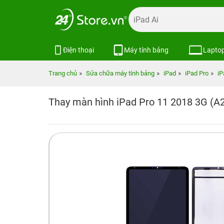
Điện thoại
Máy tính bảng
Lapto
Trang chủ
Sửa chữa máy tính bảng
iPad
iPad Pro
iP
Thay màn hình iPad Pro 11 2018 3G (A