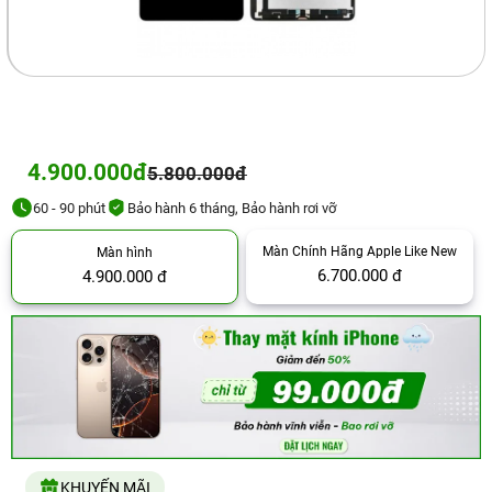
4.900.000đ
5.800.000đ
60 - 90 phút
Bảo hành 6 tháng, Bảo hành rơi vỡ
Màn Chính Hãng Apple Like New
Màn hình
6.700.000 đ
4.900.000 đ
KHUYẾN MÃI