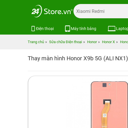
Điện thoại
Máy tính bảng
Lapto
Trang chủ
Sửa chữa Điện thoại
Honor
Honor X
Hono
Thay màn hình Honor X9b 5G (ALI NX1)