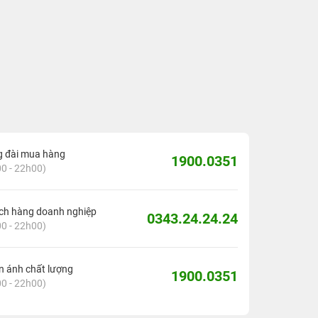
g đài mua hàng
1900.0351
0 - 22h00)
ch hàng doanh nghiệp
0343.24.24.24
0 - 22h00)
 ánh chất lượng
1900.0351
0 - 22h00)