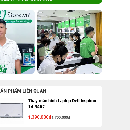
SẢN PHẨM LIÊN QUAN
Thay màn hình Laptop Dell Inspiron
14 3452
1.390.000đ
1.700.000đ