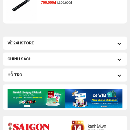
700.000đ
1.300.000đ
VỀ 24HSTORE
CHÍNH SÁCH
HỖ TRỢ