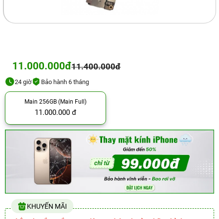
11.000.000đ
11.400.000đ
24 giờ
Bảo hành 6 tháng
Main 256GB (Main Full)
11.000.000 đ
KHUYẾN MÃI