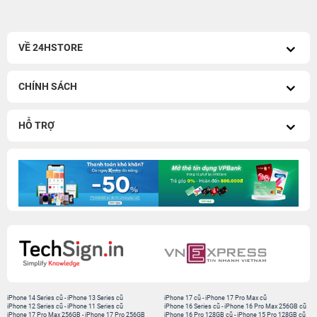
VỀ 24HSTORE
CHÍNH SÁCH
HỖ TRỢ
iPhone 14 Series cũ
-
iPhone 13 Series cũ
iPhone 17 cũ
-
iPhone 17 Pro Max cũ
iPhone 12 Series cũ
-
iPhone 11 Series cũ
iPhone 16 Series cũ
-
iPhone 16 Pro Max 256GB cũ
iPhone 17 Pro Max 256GB
-
iPhone 17 Pro 256GB
iPhone 16 Pro 128GB cũ
-
iPhone 15 Pro 128GB cũ