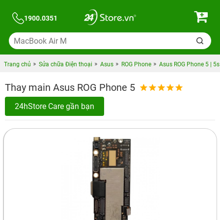
1900.0351
Trang chủ
Sửa chữa Điện thoại
Asus
ROG Phone
Asus ROG Phone 5 | 5s
Thay main Asus ROG Phone 5
24hStore Care gần bạn