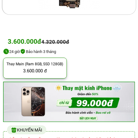
3.600.000đ
4.320.000đ
24 giờ
Bảo hành 3 tháng
Thay Main (Ram 8GB, SSD 128GB)
3.600.000 đ
KHUYẾN MÃI