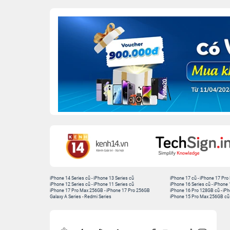
iPhone 14 Series cũ
-
iPhone 13 Series cũ
iPhone 17 cũ
-
iPhone 17 Pro
iPhone 12 Series cũ
-
iPhone 11 Series cũ
iPhone 16 Series cũ
-
iPhone 
iPhone 17 Pro Max 256GB
-
iPhone 17 Pro 256GB
iPhone 16 Pro 128GB cũ
-
iPh
Galaxy A Series
-
Redmi Series
iPhone 15 Pro Max 256GB cũ