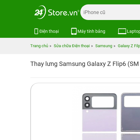
Điện thoại
Máy tính bảng
Lapto
Trang chủ
Sửa chữa Điện thoại
Samsung
Galaxy Z Fil
Thay lưng Samsung Galaxy Z Flip6 (SM