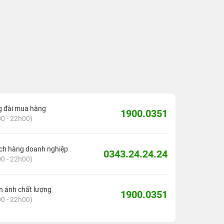
g đài mua hàng
1900.0351
0 - 22h00)
ch hàng doanh nghiệp
0343.24.24.24
0 - 22h00)
 ánh chất lượng
1900.0351
0 - 22h00)