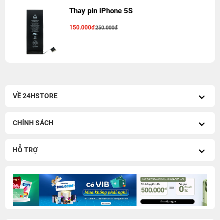
Thay pin iPhone 5S
150.000đ
250.000đ
VỀ 24HSTORE
CHÍNH SÁCH
HỖ TRỢ