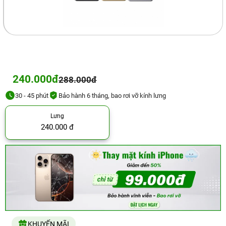
240.000đ
288.000đ
30 - 45 phút
Bảo hành 6 tháng, bao rơi vỡ kính lưng
Lưng
240.000 đ
KHUYẾN MÃI