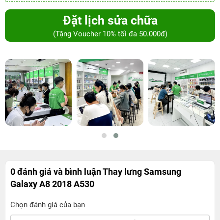
Đặt lịch sửa chữa
(Tặng Voucher 10% tối đa 50.000đ)
0 đánh giá và bình luận
Thay lưng Samsung
Galaxy A8 2018 A530
Chọn đánh giá của bạn