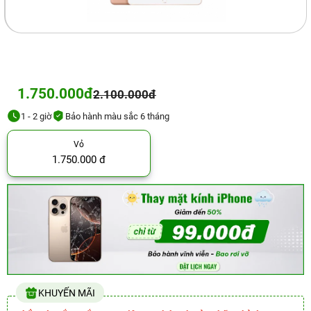
1.750.000đ
2.100.000đ
1 - 2 giờ
Bảo hành màu sắc 6 tháng
Vỏ
1.750.000 đ
KHUYẾN MÃI