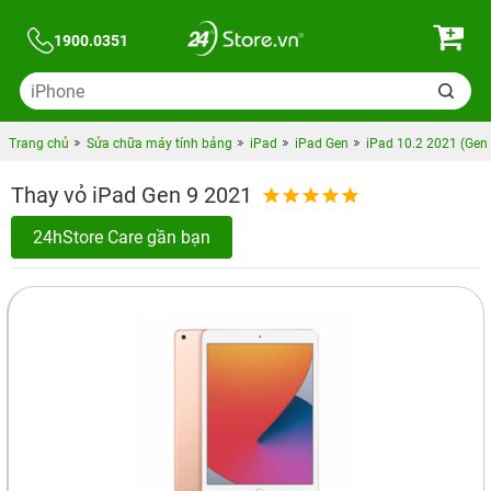
1900.0351
Trang chủ
Sửa chữa máy tính bảng
iPad
iPad Gen
iPad 10.2 2021 (Gen 
Thay vỏ iPad Gen 9 2021
24hStore Care gần bạn