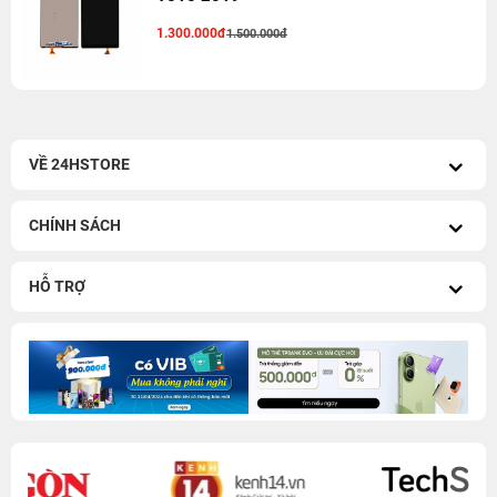
1.300.000đ
1.500.000đ
VỀ 24HSTORE
CHÍNH SÁCH
HỖ TRỢ