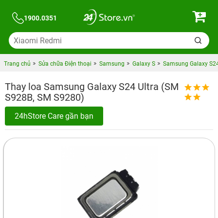
1900.0351
Trang chủ
Sửa chữa Điện thoại
Samsung
Galaxy S
Samsung Galaxy S24
Thay loa Samsung Galaxy S24 Ultra (SM
S928B, SM S9280)
24hStore Care gần bạn