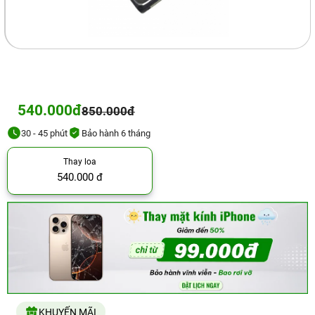
540.000đ
850.000đ
30 - 45 phút
Bảo hành 6 tháng
Thay loa
540.000 đ
KHUYẾN MÃI