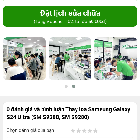
Đặt lịch sửa chữa
(Tặng Voucher 10% tối đa 50.000đ)
0 đánh giá và bình luận
Thay loa Samsung Galaxy
S24 Ultra (SM S928B, SM S9280)
Chọn đánh giá của bạn