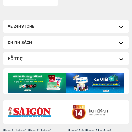
VỀ 24HSTORE
CHÍNH SÁCH
HỖ TRỢ
iPhone 14 Series cũ
-
iPhone 13 Series cũ
iPhone 17 cũ
-
iPhone 17 Pro Max cũ