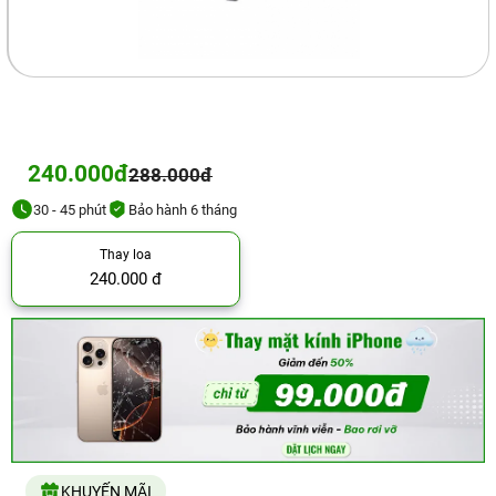
240.000đ
288.000đ
30 - 45 phút
Bảo hành 6 tháng
Thay loa
240.000 đ
KHUYẾN MÃI