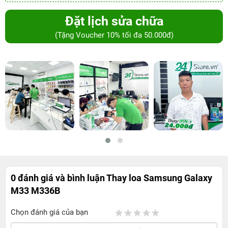
Đặt lịch sửa chữa
(Tặng Voucher 10% tối đa 50.000đ)
0 đánh giá và bình luận
Thay loa Samsung Galaxy
M33 M336B
Chọn đánh giá của bạn