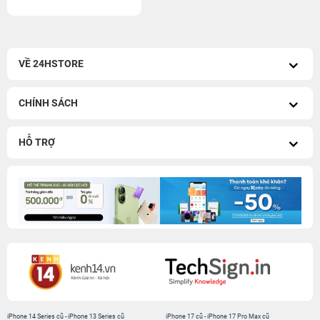
VỀ 24HSTORE
CHÍNH SÁCH
HỖ TRỢ
iPhone 14 Series cũ
-
iPhone 13 Series cũ
iPhone 17 cũ
-
iPhone 17 Pro Max cũ