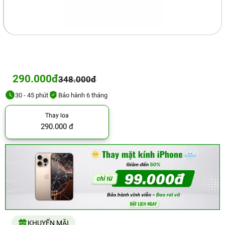
290.000đ
348.000đ
30 - 45 phút
Bảo hành 6 tháng
Thay loa
290.000 đ
KHUYẾN MÃI