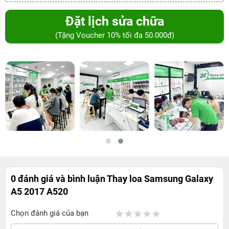
Đặt lịch sửa chữa
(Tặng Voucher 10% tối đa 50.000đ)
0 đánh giá và bình luận
Thay loa Samsung Galaxy
A5 2017 A520
Chọn đánh giá của bạn