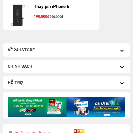
Thay pin iPhone 6
190.000đ
290.000đ
VỀ 24HSTORE
CHÍNH SÁCH
HỖ TRỢ