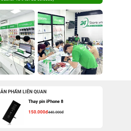
SẢN PHẨM LIÊN QUAN
Thay pin iPhone 8
150.000đ
440.000đ