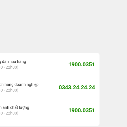
g đài mua hàng
1900.0351
0 - 22h00)
ch hàng doanh nghiệp
0343.24.24.24
0 - 22h00)
 ánh chất lượng
1900.0351
0 - 22h00)