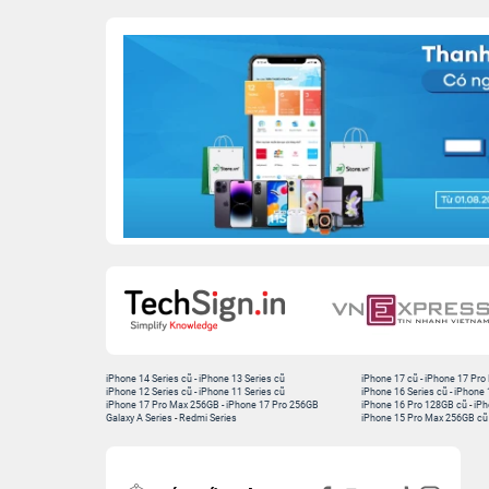
iPhone 14 Series cũ
-
iPhone 13 Series cũ
iPhone 17 cũ
-
iPhone 17 Pro
iPhone 12 Series cũ
-
iPhone 11 Series cũ
iPhone 16 Series cũ
-
iPhone 
iPhone 17 Pro Max 256GB
-
iPhone 17 Pro 256GB
iPhone 16 Pro 128GB cũ
-
iPh
Galaxy A Series
-
Redmi Series
iPhone 15 Pro Max 256GB cũ