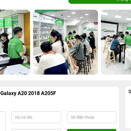
 Galaxy A20 2018 A205F