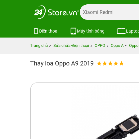
Điện thoại
Máy tính bảng
Lapto
Trang chủ
Sửa chữa Điện thoại
OPPO
Oppo A
Oppo 
Thay loa Oppo A9 2019