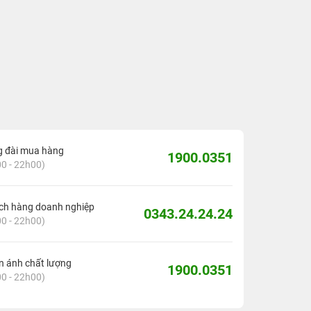
g đài mua hàng
1900.0351
0 - 22h00)
ch hàng doanh nghiệp
0343.24.24.24
0 - 22h00)
 ánh chất lượng
1900.0351
0 - 22h00)