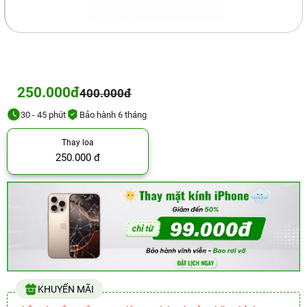
250.000đ
400.000đ
30 - 45 phút
Bảo hành 6 tháng
Thay loa
250.000 đ
KHUYẾN MÃI