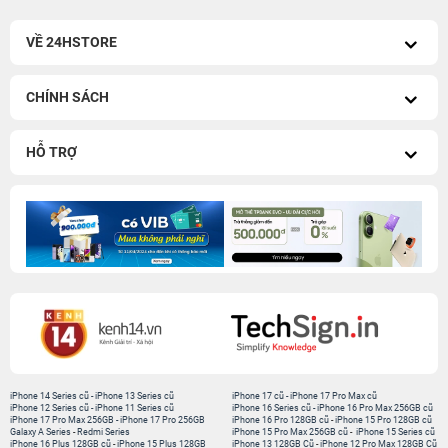
VỀ 24HSTORE
CHÍNH SÁCH
HỖ TRỢ
iPhone 14 Series cũ
-
iPhone 13 Series cũ
iPhone 17 cũ
-
iPhone 17 Pro Max cũ
iPhone 12 Series cũ
-
iPhone 11 Series cũ
iPhone 16 Series cũ
-
iPhone 16 Pro Max 256GB cũ
iPhone 17 Pro Max 256GB
-
iPhone 17 Pro 256GB
iPhone 16 Pro 128GB cũ
-
iPhone 15 Pro 128GB cũ
Galaxy A Series
-
Redmi Series
iPhone 15 Pro Max 256GB cũ
-
iPhone 15 Series cũ
iPhone 16 Plus 128GB cũ
-
iPhone 15 Plus 128GB
iPhone 13 128GB Cũ
-
iPhone 12 Pro Max 128GB Cũ