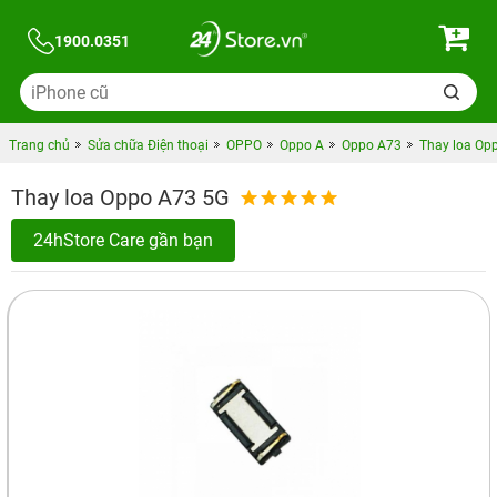
1900.0351
Trang chủ
Sửa chữa Điện thoại
OPPO
Oppo A
Oppo A73
Thay loa Op
Thay loa Oppo A73 5G
24hStore Care gần bạn