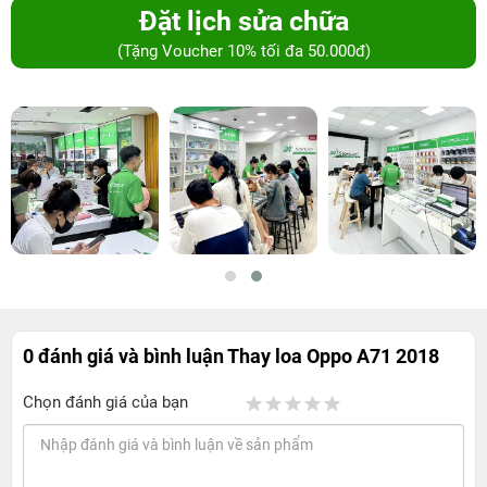
Đặt lịch sửa chữa
(Tặng Voucher 10% tối đa 50.000đ)
0 đánh giá và bình luận
Thay loa Oppo A71 2018
Chọn đánh giá của bạn