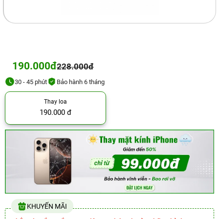
190.000đ
228.000đ
30 - 45 phút
Bảo hành 6 tháng
Thay loa
190.000 đ
KHUYẾN MÃI