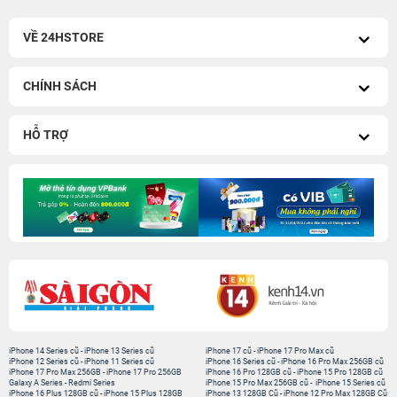
VỀ 24HSTORE
CHÍNH SÁCH
HỖ TRỢ
iPhone 14 Series cũ
-
iPhone 13 Series cũ
iPhone 17 cũ
-
iPhone 17 Pro Max cũ
iPhone 12 Series cũ
-
iPhone 11 Series cũ
iPhone 16 Series cũ
-
iPhone 16 Pro Max 256GB cũ
iPhone 17 Pro Max 256GB
-
iPhone 17 Pro 256GB
iPhone 16 Pro 128GB cũ
-
iPhone 15 Pro 128GB cũ
Galaxy A Series
-
Redmi Series
iPhone 15 Pro Max 256GB cũ
-
iPhone 15 Series cũ
iPhone 16 Plus 128GB cũ
-
iPhone 15 Plus 128GB
iPhone 13 128GB Cũ
-
iPhone 12 Pro Max 128GB Cũ