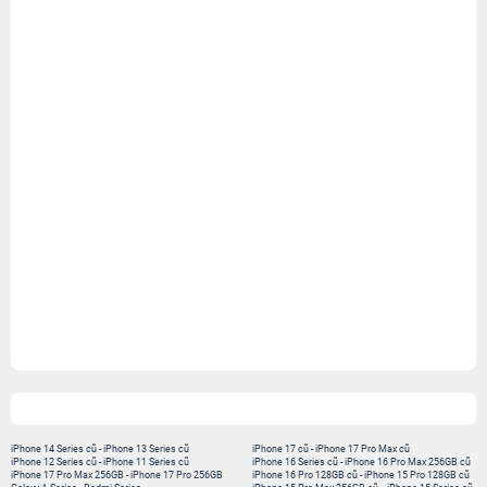
iPhone 14 Series cũ
-
iPhone 13 Series cũ
iPhone 17 cũ
-
iPhone 17 Pro Max cũ
iPhone 12 Series cũ
-
iPhone 11 Series cũ
iPhone 16 Series cũ
-
iPhone 16 Pro Max 256GB cũ
iPhone 17 Pro Max 256GB
-
iPhone 17 Pro 256GB
iPhone 16 Pro 128GB cũ
-
iPhone 15 Pro 128GB cũ