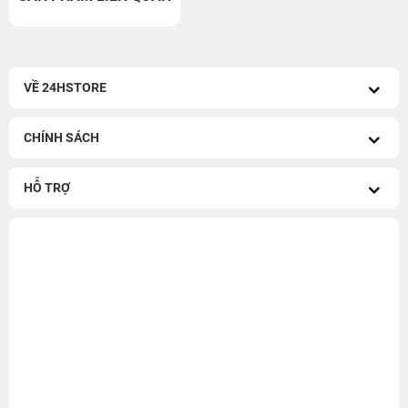
VỀ 24HSTORE
CHÍNH SÁCH
HỖ TRỢ