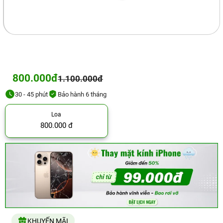
800.000đ
1.100.000đ
30 - 45 phút
Bảo hành 6 tháng
Loa
800.000 đ
KHUYẾN MÃI