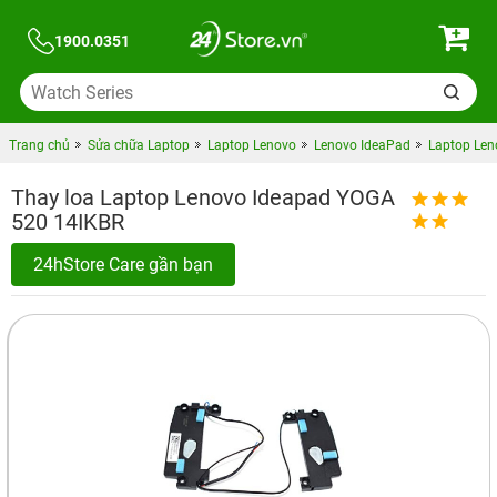
1900.0351
Trang chủ
Sửa chữa Laptop
Laptop Lenovo
Lenovo IdeaPad
Laptop Len
Thay loa Laptop Lenovo Ideapad YOGA
520 14IKBR
24hStore Care gần bạn