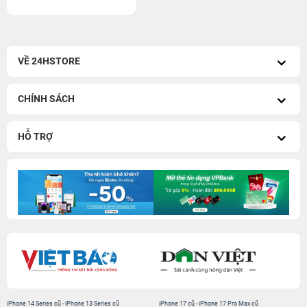
VỀ 24HSTORE
CHÍNH SÁCH
HỖ TRỢ
iPhone 14 Series cũ
-
iPhone 13 Series cũ
iPhone 17 cũ
-
iPhone 17 Pro Max cũ