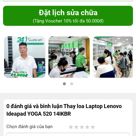
Đặt lịch sửa chữa
(Tặng Voucher 10% tối đa 50.000đ)
0 đánh giá và bình luận
Thay loa Laptop Lenovo
Ideapad YOGA 520 14IKBR
Chọn đánh giá của bạn