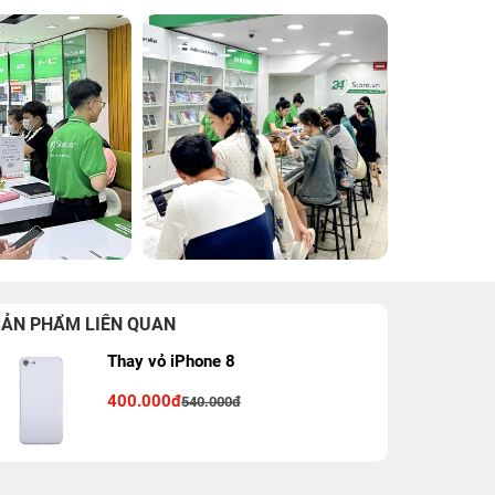
SẢN PHẨM LIÊN QUAN
Thay vỏ iPhone 8
400.000đ
540.000đ