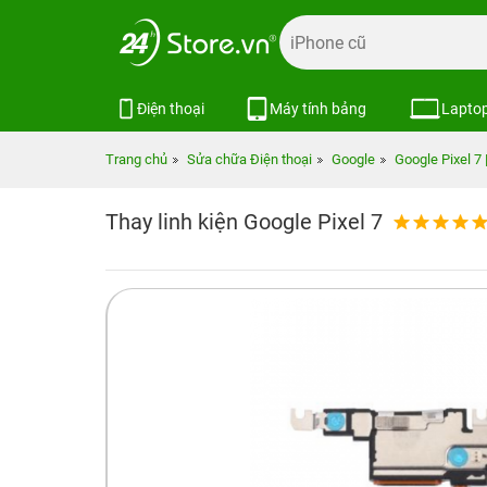
Điện thoại
Máy tính bảng
Lapto
Trang chủ
Sửa chữa Điện thoại
Google
Google Pixel 7 
Thay linh kiện Google Pixel 7