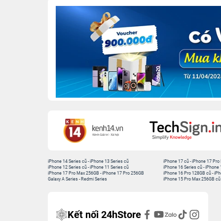
iPhone 14 Series cũ
-
iPhone 13 Series cũ
iPhone 17 cũ
-
iPhone 17 Pro
iPhone 12 Series cũ
-
iPhone 11 Series cũ
iPhone 16 Series cũ
-
iPhone 
iPhone 17 Pro Max 256GB
-
iPhone 17 Pro 256GB
iPhone 16 Pro 128GB cũ
-
iPh
Galaxy A Series
-
Redmi Series
iPhone 15 Pro Max 256GB cũ
Kết nối 24hStore