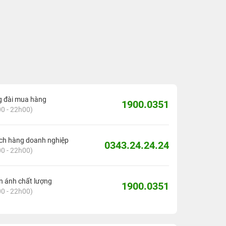
g đài mua hàng
1900.0351
0 - 22h00)
ch hàng doanh nghiệp
0343.24.24.24
0 - 22h00)
 ánh chất lượng
1900.0351
0 - 22h00)