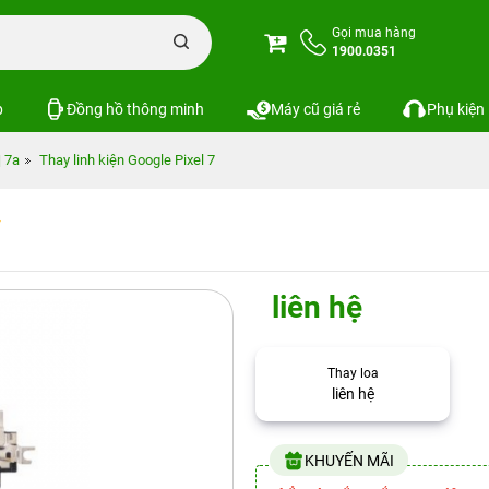
Gọi mua hàng
1900.0351
p
Đồng hồ thông minh
Máy cũ giá rẻ
Phụ kiện
| 7a
Thay linh kiện Google Pixel 7
liên hệ
Thay loa
liên hệ
KHUYẾN MÃI