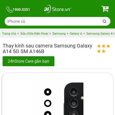
1900.0351
Trang chủ
Sửa chữa Điện thoại
Samsung
Galaxy A
Samsung Galaxy A1
Thay kính sau camera Samsung Galaxy
A14 5G SM A146B
24hStore Care gần bạn