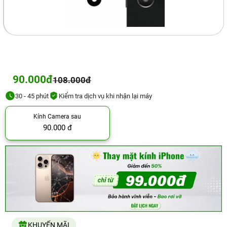
90.000đ
108.000đ
30 - 45 phút
Kiểm tra dịch vụ khi nhận lại máy
Kính Camera sau
90.000 đ
KHUYẾN MÃI