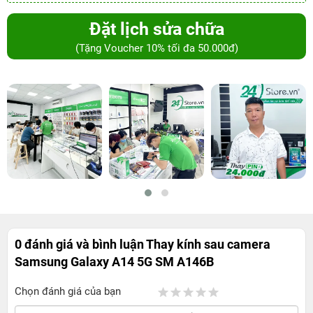
Đặt lịch sửa chữa
(Tặng Voucher 10% tối đa 50.000đ)
0 đánh giá và bình luận
Thay kính sau camera
Samsung Galaxy A14 5G SM A146B
Chọn đánh giá của bạn