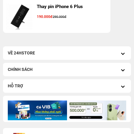
Thay pin iPhone 6 Plus
190.000đ
290.000đ
VỀ 24HSTORE
CHÍNH SÁCH
HỖ TRỢ