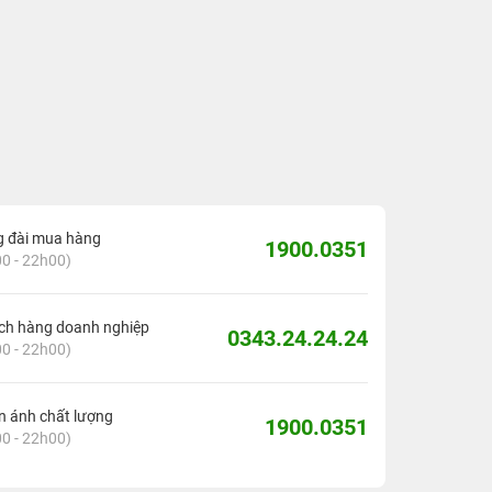
g đài mua hàng
1900.0351
0 - 22h00)
ch hàng doanh nghiệp
0343.24.24.24
0 - 22h00)
 ánh chất lượng
1900.0351
0 - 22h00)