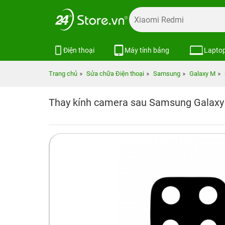
Điện thoại
Máy tính bảng
Lapto
Trang chủ
Sửa chữa Điện thoại
Samsung
Galaxy M
Thay kính camera sau Samsung Galax