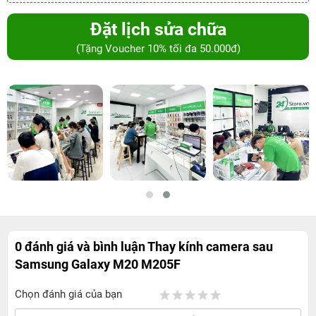
Đặt lịch sửa chữa
(Tặng Voucher 10% tối đa 50.000đ)
0 đánh giá và bình luận
Thay kính camera sau
Samsung Galaxy M20 M205F
Chọn đánh giá của bạn