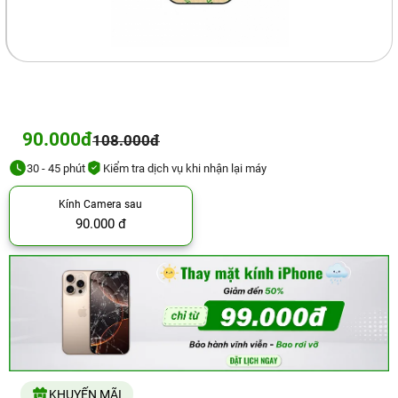
90.000đ
108.000đ
30 - 45 phút
Kiểm tra dịch vụ khi nhận lại máy
Kính Camera sau
90.000 đ
KHUYẾN MÃI