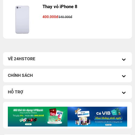
Thay vỏ iPhone 8
400.000đ
540.000đ
VỀ 24HSTORE
CHÍNH SÁCH
HỖ TRỢ