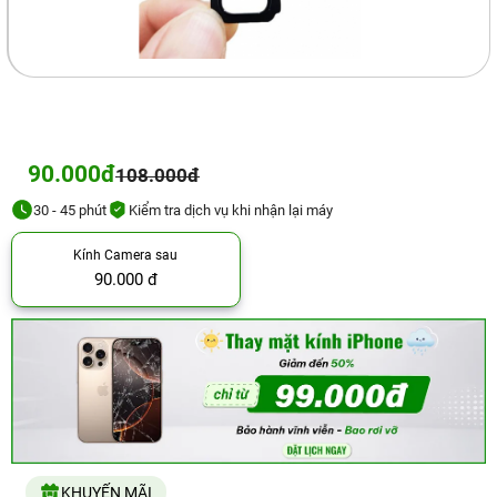
90.000đ
108.000đ
30 - 45 phút
Kiểm tra dịch vụ khi nhận lại máy
Kính Camera sau
90.000 đ
KHUYẾN MÃI