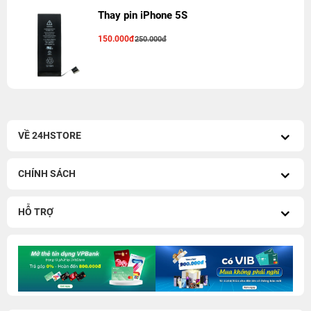
Thay pin iPhone 5S
150.000đ
250.000đ
VỀ 24HSTORE
CHÍNH SÁCH
HỖ TRỢ