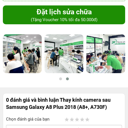
Đặt lịch sửa chữa
(Tặng Voucher 10% tối đa 50.000đ)
0 đánh giá và bình luận
Thay kính camera sau
Samsung Galaxy A8 Plus 2018 (A8+, A730F)
Chọn đánh giá của bạn