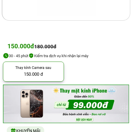
150.000đ
180.000đ
30 - 45 phút
Kiểm tra dịch vụ khi nhận lại máy
Thay kính Camera sau
150.000 đ
KHUYẾN MÃI