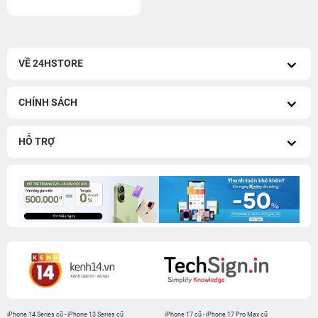
VỀ 24HSTORE
CHÍNH SÁCH
HỖ TRỢ
iPhone 14 Series cũ
-
iPhone 13 Series cũ
iPhone 17 cũ
-
iPhone 17 Pro Max cũ