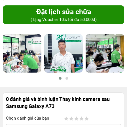
Đặt lịch sửa chữa
(Tặng Voucher 10% tối đa 50.000đ)
0 đánh giá và bình luận
Thay kính camera sau
Samsung Galaxy A73
Chọn đánh giá của bạn