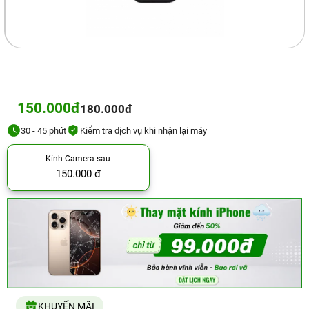
150.000đ
180.000đ
30 - 45 phút
Kiểm tra dịch vụ khi nhận lại máy
Kính Camera sau
150.000 đ
KHUYẾN MÃI