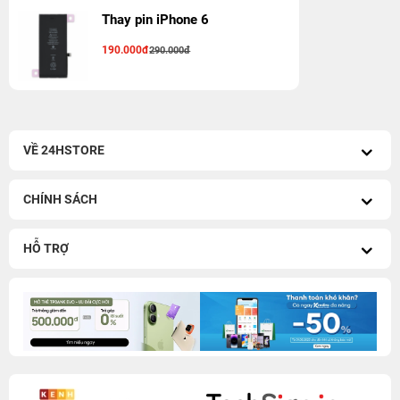
Thay pin iPhone 6
190.000đ
290.000đ
VỀ 24HSTORE
CHÍNH SÁCH
HỖ TRỢ