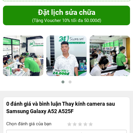
Đặt lịch sửa chữa
(Tặng Voucher 10% tối đa 50.000đ)
0 đánh giá và bình luận
Thay kính camera sau
Samsung Galaxy A52 A525F
Chọn đánh giá của bạn