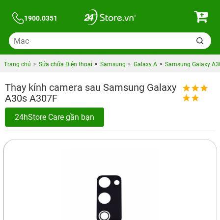
1900.0351
Trang chủ
Sửa chữa Điện thoại
Samsung
Galaxy A
Samsung Galaxy A30
Thay kính camera sau Samsung Galaxy
A30s A307F
24hStore Care gần bạn