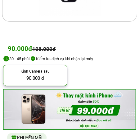
90.000đ
108.000đ
30 - 45 phút
Kiểm tra dịch vụ khi nhận lại máy
Kính Camera sau
90.000 đ
KHUYẾN MÃI