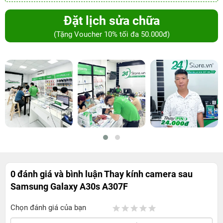
Đặt lịch sửa chữa
(Tặng Voucher 10% tối đa 50.000đ)
0 đánh giá và bình luận
Thay kính camera sau
Samsung Galaxy A30s A307F
Chọn đánh giá của bạn