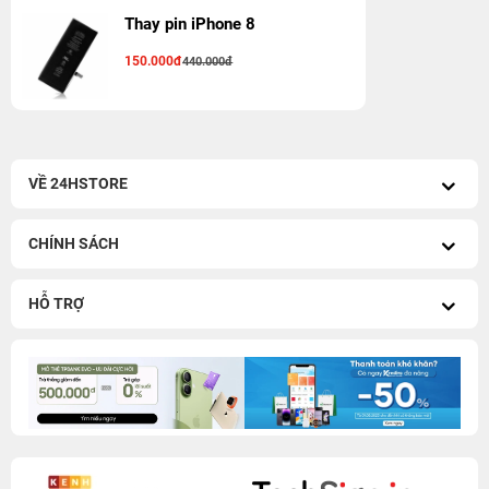
Thay pin iPhone 8
150.000đ
440.000đ
VỀ 24HSTORE
CHÍNH SÁCH
HỖ TRỢ