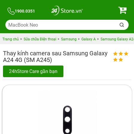
1900.0351
Trang chủ
Sửa chữa Điện thoại
Samsung
Galaxy A
Samsung Galaxy A2
Thay kính camera sau Samsung Galaxy
A24 4G (SM A245)
24hStore Care gần bạn