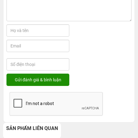
SẢN PHẨM LIÊN QUAN