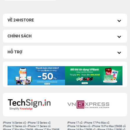
VỀ 24HSTORE
CHÍNH SÁCH
HỖ TRỢ
iPhone 14 Series cũ
-
iPhone 13 Series cũ
iPhone 17 cũ
-
iPhone 17 Pro Max cũ
iPhone 12 Series cũ
-
iPhone 11 Series cũ
iPhone 16 Series cũ
-
iPhone 16 Pro Max 256GB cũ
iPhone 17 Pro Max 256GB
-
iPhone 17 Pro 256GB
iPhone 16 Pro 128GB cũ
-
iPhone 15 Pro 128GB cũ