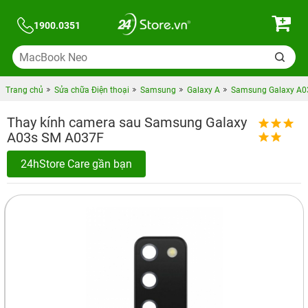
1900.0351
Trang chủ
Sửa chữa Điện thoại
Samsung
Galaxy A
Samsung Galaxy A03
Thay kính camera sau Samsung Galaxy
A03s SM A037F
24hStore Care gần bạn