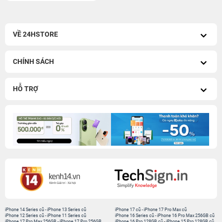
VỀ 24HSTORE
CHÍNH SÁCH
HỖ TRỢ
iPhone 14 Series cũ
-
iPhone 13 Series cũ
iPhone 17 cũ
-
iPhone 17 Pro Max cũ
iPhone 12 Series cũ
-
iPhone 11 Series cũ
iPhone 16 Series cũ
-
iPhone 16 Pro Max 256GB cũ
iPhone 17 Pro Max 256GB
-
iPhone 17 Pro 256GB
iPhone 16 Pro 128GB cũ
-
iPhone 15 Pro 128GB cũ