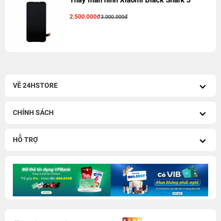
Thay màn hình Xiaomi Black Shark 3
2.500.000đ
3.000.000đ
VỀ 24HSTORE
CHÍNH SÁCH
HỖ TRỢ