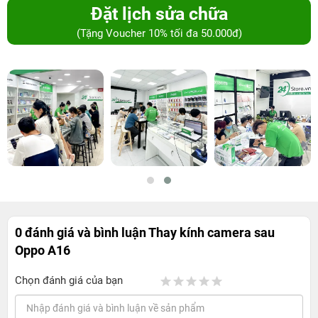
Đặt lịch sửa chữa
(Tặng Voucher 10% tối đa 50.000đ)
0 đánh giá và bình luận
Thay kính camera sau
Oppo A16
Chọn đánh giá của bạn