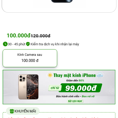
100.000đ
120.000đ
30 - 45 phút
Kiểm tra dịch vụ khi nhận lại máy
Kính Camera sau
100.000 đ
KHUYẾN MÃI