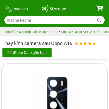
1900.0351
Trang chủ
Sửa chữa Điện thoại
OPPO
Oppo A
Oppo A16 | A16e
Thay 
Thay kính camera sau Oppo A16
24hStore Care gần bạn