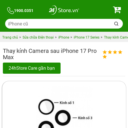
1900.0351
Trang chủ
Sửa chữa Điện thoại
iPhone
iPhone 17 Series
Thay kính Came
Thay kính Camera sau iPhone 17 Pro
Max
24hStore Care gần bạn