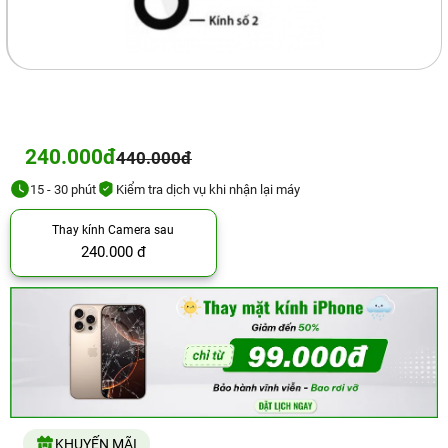
240.000đ
440.000đ
15 - 30 phút
Kiểm tra dịch vụ khi nhận lại máy
Thay kính Camera sau
240.000 đ
KHUYẾN MÃI