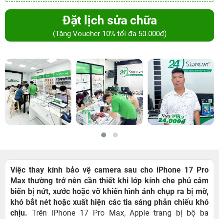
Đặt lịch sửa chữa
(Tặng Voucher 10% tối đa 50.000đ)
Việc thay kính bảo vệ camera sau cho iPhone 17 Pro
Max thường trở nên cần thiết khi lớp kính che phủ cảm
biến bị nứt, xước hoặc vỡ khiến hình ảnh chụp ra bị mờ,
khó bắt nét hoặc xuất hiện các tia sáng phản chiếu khó
chịu.
Trên iPhone 17 Pro Max, Apple trang bị bộ ba