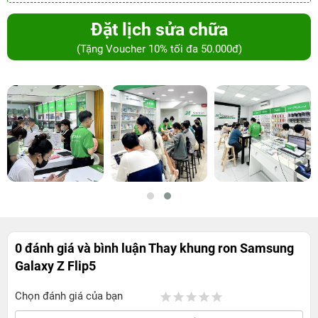
Đặt lịch sửa chữa
(Tặng Voucher 10% tối đa 50.000đ)
0 đánh giá và bình luận
Thay khung ron Samsung
Galaxy Z Flip5
Chọn đánh giá của bạn