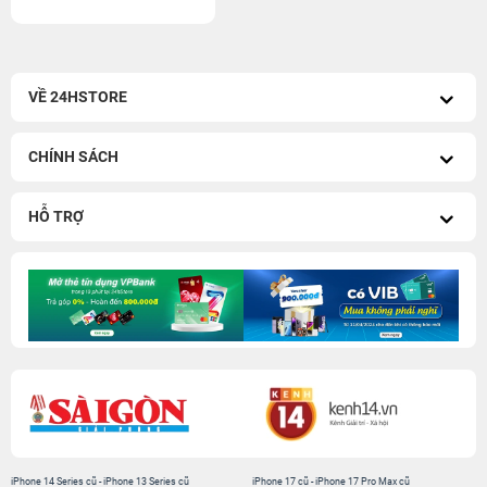
VỀ 24HSTORE
CHÍNH SÁCH
HỖ TRỢ
iPhone 14 Series cũ
-
iPhone 13 Series cũ
iPhone 17 cũ
-
iPhone 17 Pro Max cũ