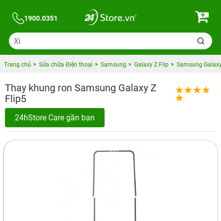
1900.0351
Trang chủ
Sửa chữa Điện thoại
Samsung
Galaxy Z Filp
Samsung Galaxy 
Thay khung ron Samsung Galaxy Z
Flip5
24hStore Care gần bạn