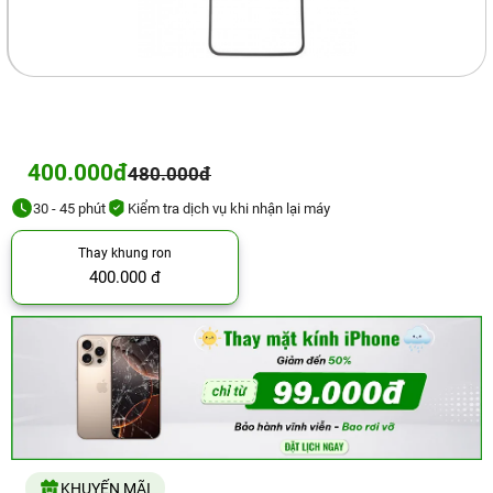
400.000đ
480.000đ
30 - 45 phút
Kiểm tra dịch vụ khi nhận lại máy
Thay khung ron
400.000 đ
KHUYẾN MÃI