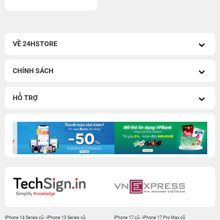
VỀ 24HSTORE
CHÍNH SÁCH
HỖ TRỢ
iPhone 14 Series cũ
-
iPhone 13 Series cũ
iPhone 17 cũ
-
iPhone 17 Pro Max cũ