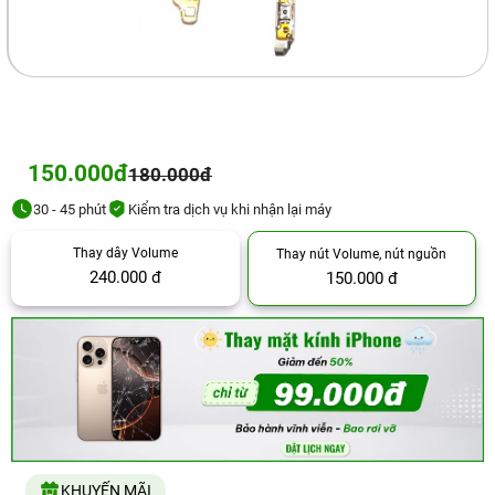
150.000đ
180.000đ
30 - 45 phút
Kiểm tra dịch vụ khi nhận lại máy
Thay dây Volume
Thay nút Volume, nút nguồn
240.000 đ
150.000 đ
KHUYẾN MÃI