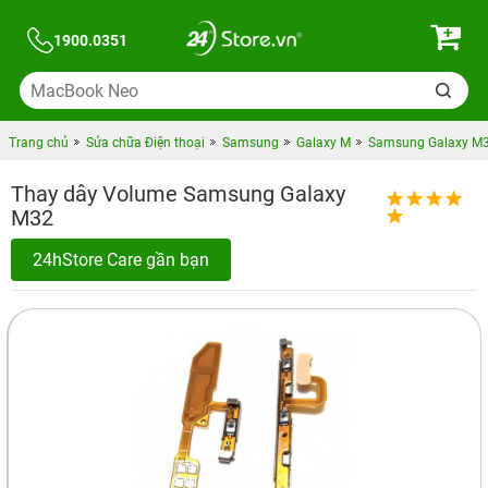
1900.0351
Trang chủ
Sửa chữa Điện thoại
Samsung
Galaxy M
Samsung Galaxy M
Thay dây Volume Samsung Galaxy
M32
24hStore Care gần bạn