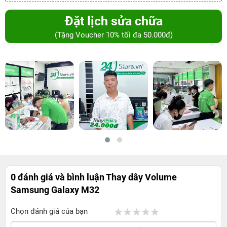
Đặt lịch sửa chữa
(Tặng Voucher 10% tối đa 50.000đ)
0 đánh giá và bình luận
Thay dây Volume
Samsung Galaxy M32
Chọn đánh giá của bạn