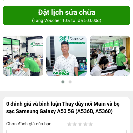
Đặt lịch sửa chữa
(Tặng Voucher 10% tối đa 50.000đ)
0 đánh giá và bình luận
Thay dây nối Main và bẹ
sạc Samsung Galaxy A53 5G (A536B, A5360)
Chọn đánh giá của bạn