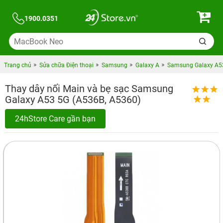
1900.0351
Trang chủ
Sửa chữa Điện thoại
Samsung
Galaxy A
Samsung Galaxy A5
Thay dây nối Main và bẹ sạc Samsung
Galaxy A53 5G (A536B, A5360)
24hStore Care gần bạn