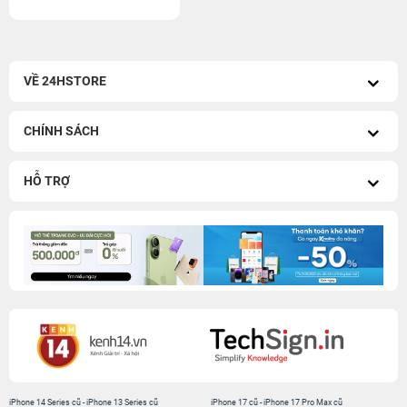
VỀ 24HSTORE
CHÍNH SÁCH
HỖ TRỢ
iPhone 14 Series cũ
-
iPhone 13 Series cũ
iPhone 17 cũ
-
iPhone 17 Pro Max cũ