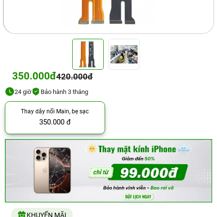
350.000đ
420.000đ
24 giờ
Bảo hành 3 tháng
Thay dây nối Main, bẹ sạc
350.000 đ
KHUYẾN MÃI