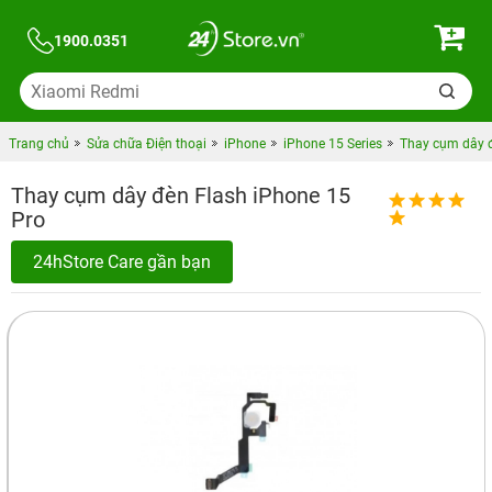
1900.0351
Trang chủ
Sửa chữa Điện thoại
iPhone
iPhone 15 Series
Thay cụm dây đ
Thay cụm dây đèn Flash iPhone 15
Pro
24hStore Care gần bạn