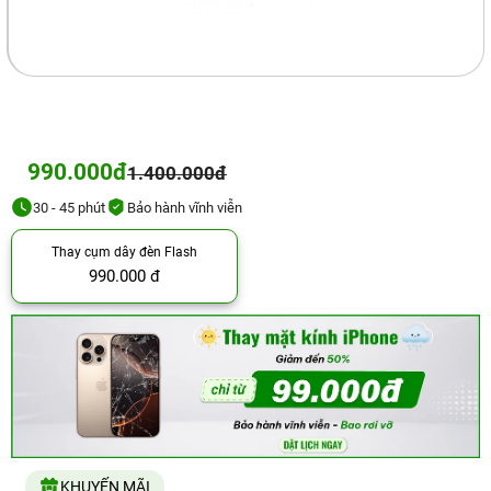
990.000đ
1.400.000đ
30 - 45 phút
Bảo hành vĩnh viễn
Thay cụm dây đèn Flash
990.000 đ
KHUYẾN MÃI