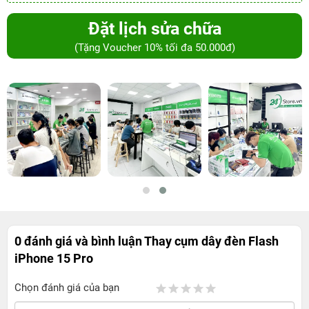
Đặt lịch sửa chữa
(Tặng Voucher 10% tối đa 50.000đ)
0 đánh giá và bình luận
Thay cụm dây đèn Flash
iPhone 15 Pro
Chọn đánh giá của bạn