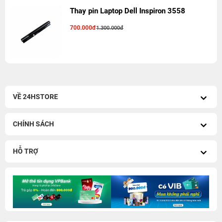
Thay pin Laptop Dell Inspiron 3558
700.000đ
1.300.000đ
VỀ 24HSTORE
CHÍNH SÁCH
HỖ TRỢ