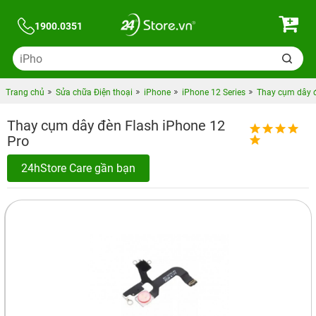
1900.0351
Trang chủ
Sửa chữa Điện thoại
iPhone
iPhone 12 Series
Thay cụm dây đ
Thay cụm dây đèn Flash iPhone 12
Pro
24hStore Care gần bạn