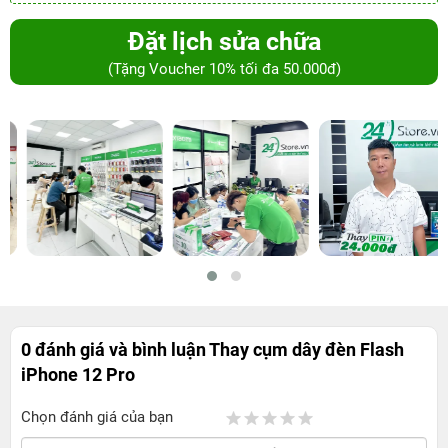
Đặt lịch sửa chữa
(Tặng Voucher 10% tối đa 50.000đ)
0 đánh giá và bình luận
Thay cụm dây đèn Flash
iPhone 12 Pro
Chọn đánh giá của bạn