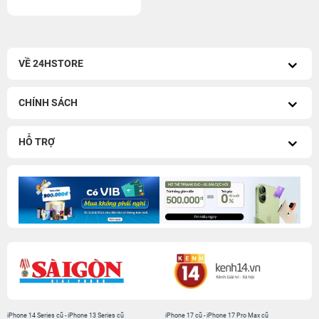
VỀ 24HSTORE
CHÍNH SÁCH
HỖ TRỢ
iPhone 14 Series cũ
-
iPhone 13 Series cũ
iPhone 17 cũ
-
iPhone 17 Pro Max cũ