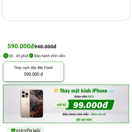
590.000đ
940.000đ
30 - 45 phút
Bảo hành vĩnh viễn
Thay cụm dây đèn Flash
590.000 đ
KHUYẾN MÃI