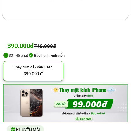
390.000đ
740.000đ
30 - 45 phút
Bảo hành vĩnh viễn
Thay cụm dây đèn Flash
390.000 đ
KHUYẾN MÃI