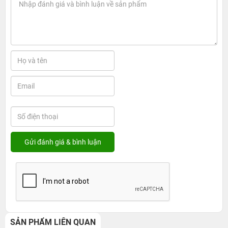
SẢN PHẨM LIÊN QUAN