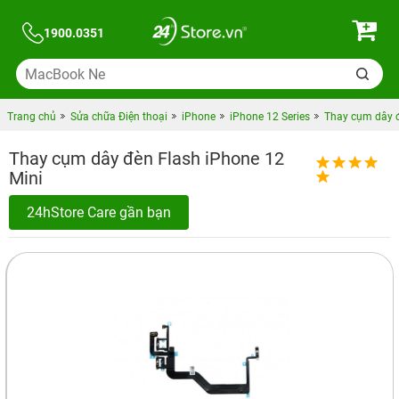
1900.0351
Trang chủ
Sửa chữa Điện thoại
iPhone
iPhone 12 Series
Thay cụm dây đ
Thay cụm dây đèn Flash iPhone 12
Mini
24hStore Care gần bạn