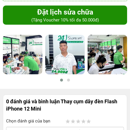
Đặt lịch sửa chữa
(Tặng Voucher 10% tối đa 50.000đ)
0 đánh giá và bình luận
Thay cụm dây đèn Flash
iPhone 12 Mini
Chọn đánh giá của bạn