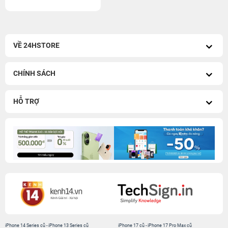
VỀ 24HSTORE
CHÍNH SÁCH
HỖ TRỢ
iPhone 14 Series cũ
-
iPhone 13 Series cũ
iPhone 17 cũ
-
iPhone 17 Pro Max cũ