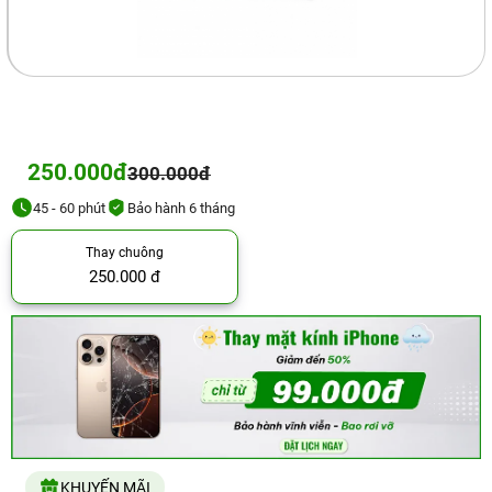
250.000đ
300.000đ
45 - 60 phút
Bảo hành 6 tháng
Thay chuông
250.000 đ
KHUYẾN MÃI