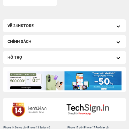
VỀ 24HSTORE
CHÍNH SÁCH
HỖ TRỢ
iPhone 14 Series cũ
-
iPhone 13 Series cũ
iPhone 17 cũ
-
iPhone 17 Pro Max cũ