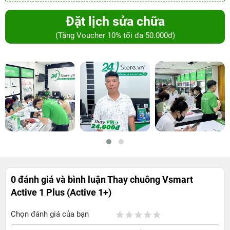
Đặt lịch sửa chữa
(Tặng Voucher 10% tối đa 50.000đ)
0 đánh giá và bình luận
Thay chuông Vsmart
Active 1 Plus (Active 1+)
Chọn đánh giá của bạn