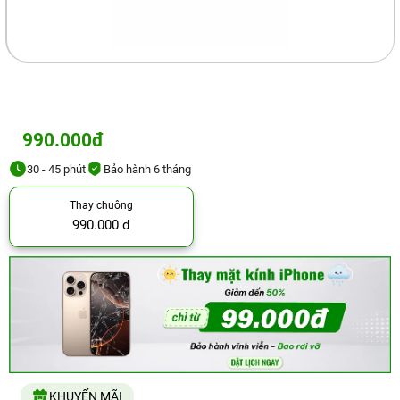
990.000đ
30 - 45 phút
Bảo hành 6 tháng
Thay chuông
990.000 đ
KHUYẾN MÃI