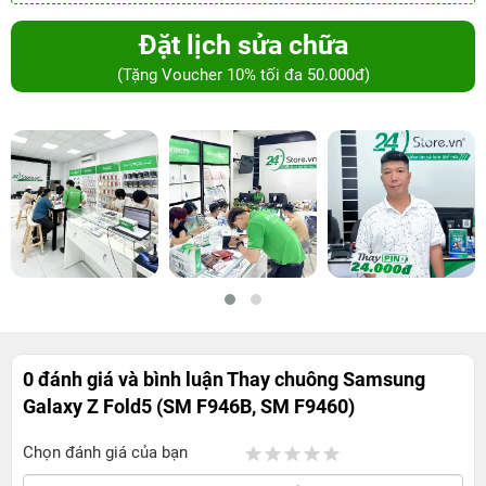
Đặt lịch sửa chữa
(Tặng Voucher 10% tối đa 50.000đ)
0 đánh giá và bình luận
Thay chuông Samsung
Galaxy Z Fold5 (SM F946B, SM F9460)
Chọn đánh giá của bạn