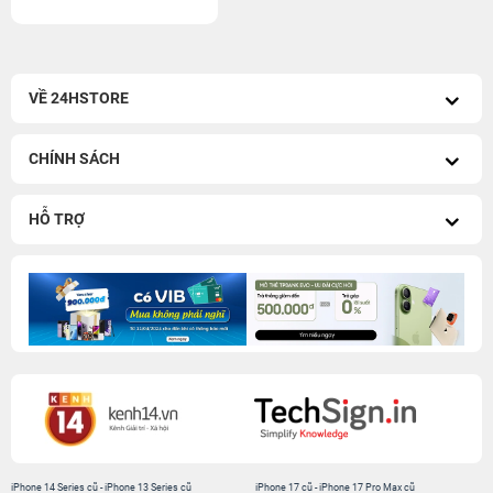
VỀ 24HSTORE
CHÍNH SÁCH
HỖ TRỢ
iPhone 14 Series cũ
-
iPhone 13 Series cũ
iPhone 17 cũ
-
iPhone 17 Pro Max cũ