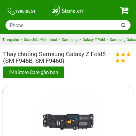
1900.0351
Trang chủ
Sửa chữa Điện thoại
Samsung
Galaxy Z Fold
Samsung Galax
Thay chuông Samsung Galaxy Z Fold5
(SM F946B, SM F9460)
24hStore Care gần bạn