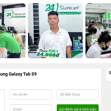
ung Galaxy Tab S9