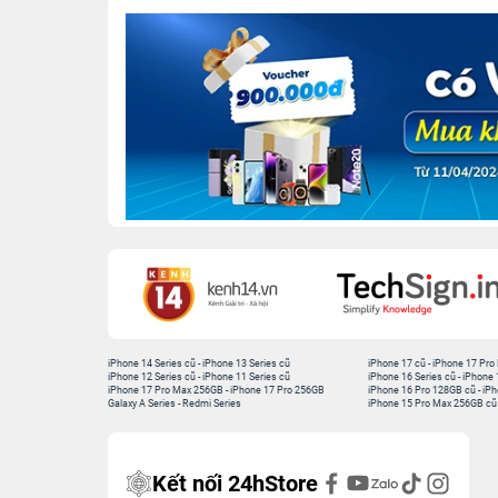
iPhone 14 Series cũ
-
iPhone 13 Series cũ
iPhone 17 cũ
-
iPhone 17 Pro
iPhone 12 Series cũ
-
iPhone 11 Series cũ
iPhone 16 Series cũ
-
iPhone 
iPhone 17 Pro Max 256GB
-
iPhone 17 Pro 256GB
iPhone 16 Pro 128GB cũ
-
iPh
Galaxy A Series
-
Redmi Series
iPhone 15 Pro Max 256GB cũ
Kết nối 24hStore