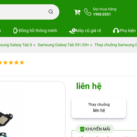
Gọi mua hàng
1900.0351
p
Đồng hồ thông minh
Máy cũ giá rẻ
Phụ kiện
sung Galaxy Tab S
Samsung Galaxy Tab S9 | S9+
Thay chuông Samsung G
liên hệ
Thay chuông
liên hệ
KHUYẾN MÃI