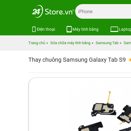
Điện thoại
Máy tính bảng
Lapto
Trang chủ
Sửa chữa máy tính bảng
Samsung Tab
Sam
Thay chuông Samsung Galaxy Tab S9