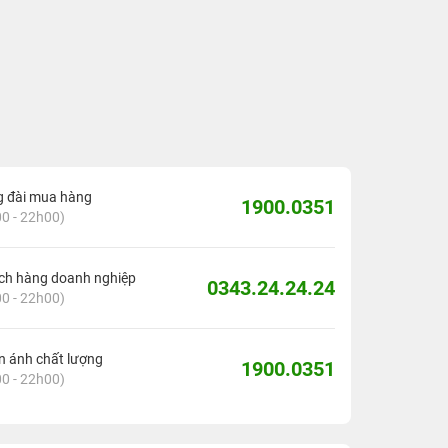
g đài mua hàng
1900.0351
0 - 22h00)
ch hàng doanh nghiệp
0343.24.24.24
0 - 22h00)
 ánh chất lượng
1900.0351
0 - 22h00)