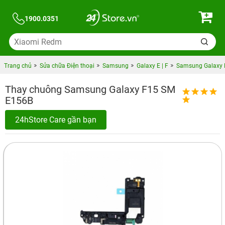
1900.0351
Trang chủ
Sửa chữa Điện thoại
Samsung
Galaxy E | F
Samsung Galaxy 
Thay chuông Samsung Galaxy F15 SM
E156B
24hStore Care gần bạn