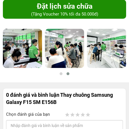
Đặt lịch sửa chữa
(Tặng Voucher 10% tối đa 50.000đ)
0 đánh giá và bình luận
Thay chuông Samsung
Galaxy F15 SM E156B
Chọn đánh giá của bạn