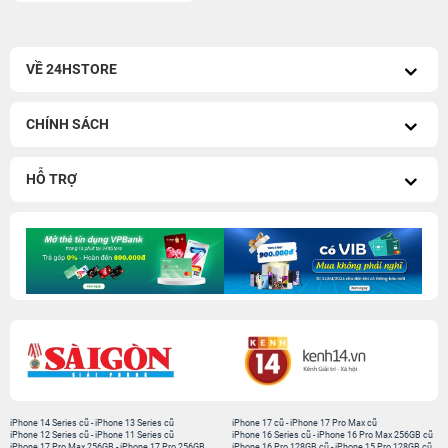
VỀ 24HSTORE
CHÍNH SÁCH
HỖ TRỢ
iPhone 14 Series cũ
-
iPhone 13 Series cũ
iPhone 17 cũ
-
iPhone 17 Pro Max cũ
iPhone 12 Series cũ
-
iPhone 11 Series cũ
iPhone 16 Series cũ
-
iPhone 16 Pro Max 256GB cũ
iPhone 17 Pro Max 256GB
-
iPhone 17 Pro 256GB
iPhone 16 Pro 128GB cũ
-
iPhone 15 Pro 128GB cũ