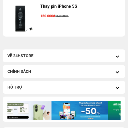
Thay pin iPhone 5S
150.000đ
250.000đ
VỀ 24HSTORE
CHÍNH SÁCH
HỖ TRỢ