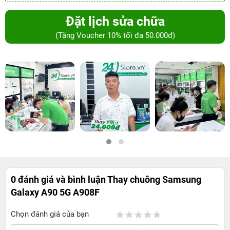
Đặt lịch sửa chữa
(Tặng Voucher 10% tối đa 50.000đ)
0 đánh giá và bình luận
Thay chuông Samsung
Galaxy A90 5G A908F
Chọn đánh giá của bạn