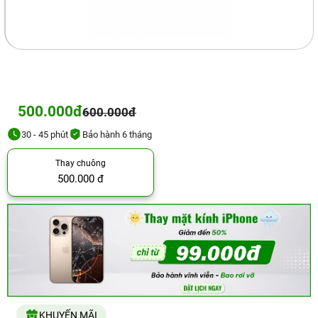
500.000đ
600.000đ
30 - 45 phút
Bảo hành 6 tháng
Thay chuông
500.000 đ
KHUYẾN MÃI