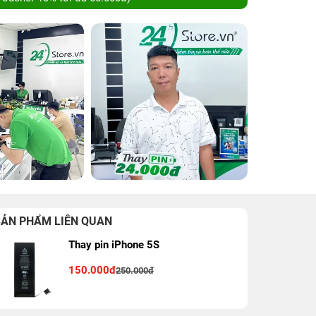
SẢN PHẨM LIÊN QUAN
Thay pin iPhone 5S
150.000đ
250.000đ