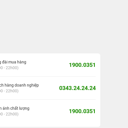
g đài mua hàng
1900.0351
0 - 22h00)
ch hàng doanh nghiệp
0343.24.24.24
0 - 22h00)
 ánh chất lượng
1900.0351
0 - 22h00)