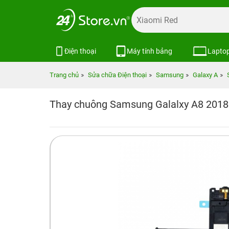
Điện thoại
Máy tính bảng
Lapto
Trang chủ
Sửa chữa Điện thoại
Samsung
Galaxy A
Thay chuông Samsung Galalxy A8 2018